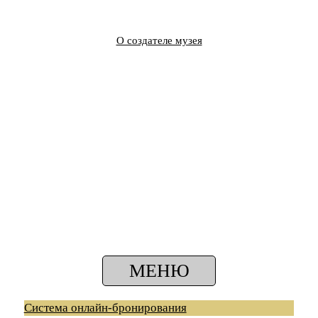
О создателе музея
МЕНЮ
Система онлайн-бронирования