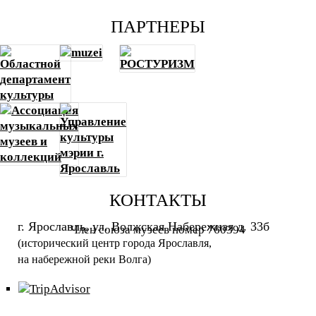
ПАРТНЕРЫ
КОНТАКТЫ
г. Ярославль, ул. Волжская Набережная д. 33б
Член союза музеев номер 760394
(исторический центр города Ярославля,
на набережной реки Волга)